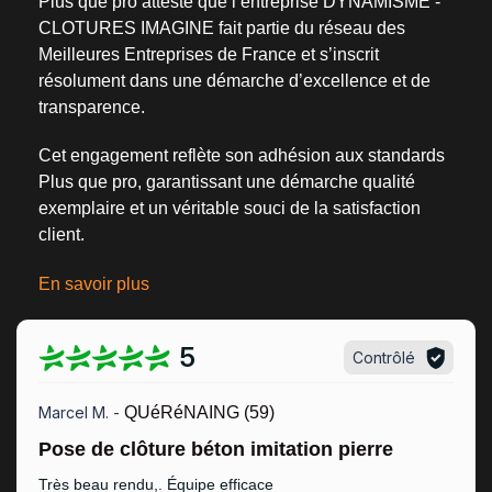
Plus que pro atteste que l’entreprise DYNAMISME -
CLOTURES IMAGINE fait partie du
réseau des
Meilleures Entreprises de France
et s’inscrit
résolument dans une
démarche d’excellence et de
transparence
.
Cet engagement reflète son adhésion aux standards
Plus que pro, garantissant une démarche qualité
exemplaire et un véritable
souci de la satisfaction
client
.
En savoir plus
5
Contrôlé
Marcel M. -
QUéRéNAING (59)
Pose de clôture béton imitation pierre
Très beau rendu,. Équipe efficace