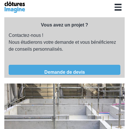
Togg
navig
Vous avez un projet ?
Contactez-nous !
Nous étudierons votre demande et vous bénéficierez
de conseils personnalisés.
Demande de devis